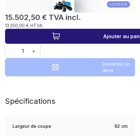
LOCATION
15.502,50 € TVA incl.
13.250,00 € HTVA
Ajouter au pan
-
+
Demander un
devis
Spécifications
Largeur de coupe
92 cm