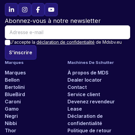
Abonnez-vous à notre newsletter
J'accepte la
déclaration de confidentialité
de Mdsbv.eu
S'inscrire
Marques
Machines De Schutter
Marques
À propos de MDS
Bellon
Dealer locator
Bertolini
Contact
BlueBird
Service client
Caroni
Devenez revendeur
Gamo
Lease
Negri
Déclaration de
Nibbi
confidentialité
Thor
Politique de retour