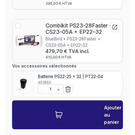
395,00 € HTVA
Combikit PS23-28Faster +
CS23-05A + EP22-32
BlueBird • PS23-28Faster +
CS23-05A + EP22-32
479,70 € TVA incl.
410,00 € HTVA
Vos accessoires sélectionnés
Batterie PS22-25 + 32 | PT22-04
451860
-
+
Ajouter
au
panier