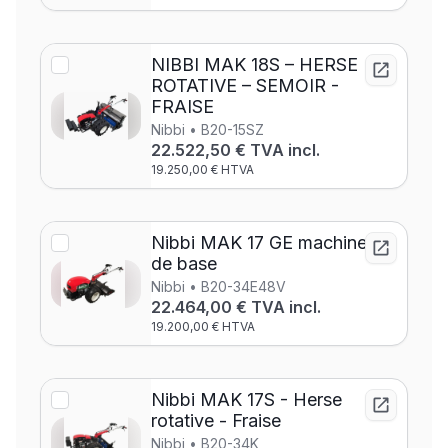
NIBBI MAK 18S – HERSE
ROTATIVE – SEMOIR -
FRAISE
Nibbi • B20-15SZ
22.522,50 € TVA incl.
19.250,00 € HTVA
Nibbi MAK 17 GE machine
de base
Nibbi • B20-34E48V
22.464,00 € TVA incl.
19.200,00 € HTVA
Nibbi MAK 17S - Herse
rotative - Fraise
Nibbi • B20-34K