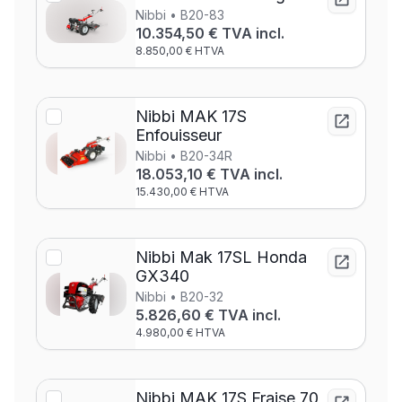
Nibbi • B20-83
10.354,50 € TVA incl.
8.850,00 € HTVA
Nibbi MAK 17S
Enfouisseur
Nibbi • B20-34R
18.053,10 € TVA incl.
15.430,00 € HTVA
Nibbi Mak 17SL Honda
GX340
Nibbi • B20-32
5.826,60 € TVA incl.
4.980,00 € HTVA
Nibbi MAK 17S Fraise 70