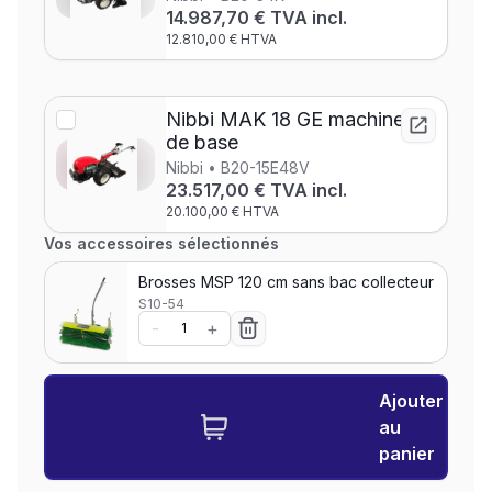
14.987,70 € TVA incl.
12.810,00 € HTVA
Nibbi MAK 18 GE machine
de base
Nibbi • B20-15E48V
23.517,00 € TVA incl.
20.100,00 € HTVA
Vos accessoires sélectionnés
Brosses MSP 120 cm sans bac collecteur
S10-54
-
+
Ajouter
au
panier