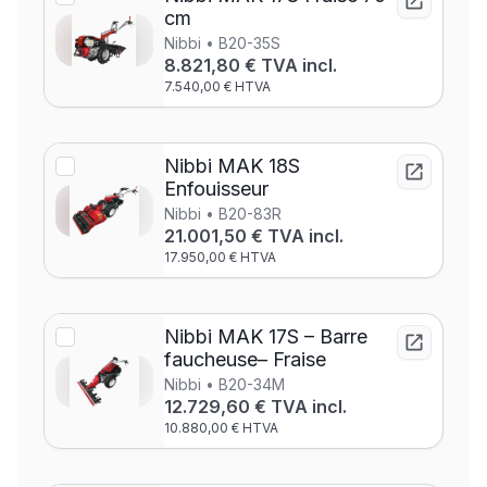
cm
Nibbi • B20-35S
8.821,80 € TVA incl.
7.540,00 € HTVA
Nibbi MAK 18S
Enfouisseur
Nibbi • B20-83R
21.001,50 € TVA incl.
17.950,00 € HTVA
Nibbi MAK 17S – Barre
faucheuse– Fraise
Nibbi • B20-34M
12.729,60 € TVA incl.
10.880,00 € HTVA