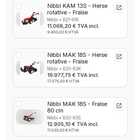
Nibbi KAM 13S - Herse
rotative - Fraise
Nibbi • B21-61K
11.068,20 € TVA incl.
9.460,00 € HTVA
Nibbi MAK 18S - Herse
rotative - Fraise
Nibbi • B20-83K
19.977,75 € TVA incl.
17.075,00 € HTVA
Nibbi MAK 18S - Fraise
80 cm
Nibbi • B20-83S
12.905,10 € TVA incl.
11.030,00 € HTVA