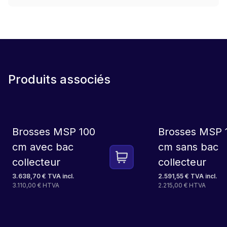
Produits associés
LOCATION
Brosses MSP 100
Brosses MSP 
cm avec bac
cm sans bac
collecteur
collecteur
3.638,70 € TVA incl.
2.591,55 € TVA incl.
3.110,00 € HTVA
2.215,00 € HTVA