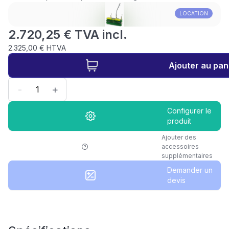
LOCATION
2.720,25 € TVA incl.
2.325,00 € HTVA
Ajouter au pan
-
+
Configurer le
produit
Ajouter des
accessoires
supplémentaires
Demander un
devis