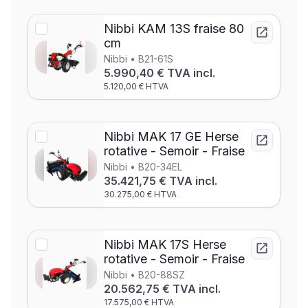
Nibbi KAM 13S fraise 80
cm
Nibbi • B21-61S
5.990,40 € TVA incl.
5.120,00 € HTVA
Nibbi MAK 17 GE Herse
rotative - Semoir - Fraise
Nibbi • B20-34EL
35.421,75 € TVA incl.
30.275,00 € HTVA
Nibbi MAK 17S Herse
rotative - Semoir - Fraise
Nibbi • B20-88SZ
20.562,75 € TVA incl.
17.575,00 € HTVA