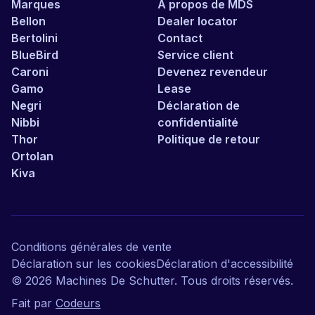
Marques
À propos de MDS
Bellon
Dealer locator
Bertolini
Contact
BlueBird
Service client
Caroni
Devenez revendeur
Gamo
Lease
Negri
Déclaration de
Nibbi
confidentialité
Thor
Politique de retour
Ortolan
Kiva
Conditions générales de vente
Déclaration sur les cookies
Déclaration d'accessibilité
©
2026
Machines De Schutter. Tous droits réservés.
Fait par
Codeurs