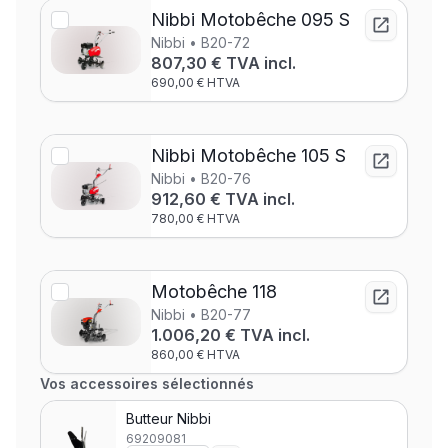
Nibbi Motobêche 095 S
Nibbi • B20-72
807,30 € TVA incl.
690,00 € HTVA
Nibbi Motobêche 105 S
Nibbi • B20-76
912,60 € TVA incl.
780,00 € HTVA
Motobêche 118
Nibbi • B20-77
1.006,20 € TVA incl.
860,00 € HTVA
Vos accessoires sélectionnés
Butteur Nibbi
69209081