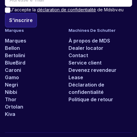
J'accepte la
déclaration de confidentialité
de Mdsbv.eu
S'inscrire
Marques
Machines De Schutter
Marques
À propos de MDS
Bellon
Dealer locator
Bertolini
Contact
BlueBird
Service client
Caroni
Devenez revendeur
Gamo
Lease
Negri
Déclaration de
Nibbi
confidentialité
Thor
Politique de retour
Ortolan
Kiva