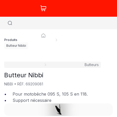
Produits
Butteur Nibbi
Butteurs
Butteur Nibbi
NIBBI
•
RÉF.
69209081
Pour motobêche 095 S, 105 S en 118.
Support nécessaire