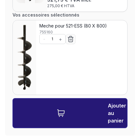
275,00 € HTVA
Vos accessoires sélectionnés
Meche pour 521-ESS (80 X 800)
755160
-
+
Ajouter
au
panier