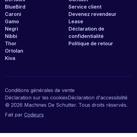
BlueBird
Service client
Caroni
Devenez revendeur
Gamo
Lease
Negri
Déclaration de
Nibbi
confidentialité
Thor
Politique de retour
Ortolan
Kiva
Conditions générales de vente
Déclaration sur les cookies
Déclaration d'accessibilité
©
2026
Machines De Schutter. Tous droits réservés.
Fait par
Codeurs