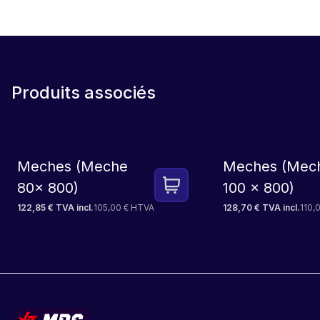
Produits associés
Meches (Meche
Meches (Mec
80x 800)
100 x 800)
122,85 € TVA incl.
105,00 € HTVA
128,70 € TVA incl.
110,