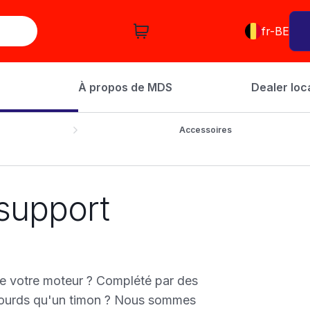
fr-BE
À propos de MDS
Dealer loc
Accessoires
support
e votre moteur ? Complété par des
s lourds qu'un timon ? Nous sommes