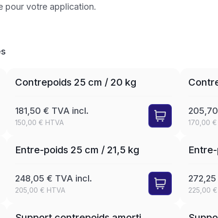
e pour votre application.
es
Contrepoids 25 cm / 20 kg
Contre
181,50 € TVA incl.
205,70
150,00 € HTVA
170,00 
Entre-poids 25 cm / 21,5 kg
Entre-
248,05 € TVA incl.
272,25 
205,00 € HTVA
225,00 
Support contrepoids amorti
Suppor