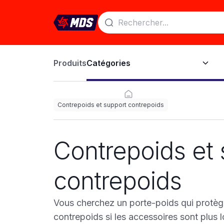
Produits
Catégories
Contrepoids et support contrepoids
Contrepoids et 
contrepoids
Vous cherchez un porte-poids qui protèg
contrepoids si les accessoires sont plu