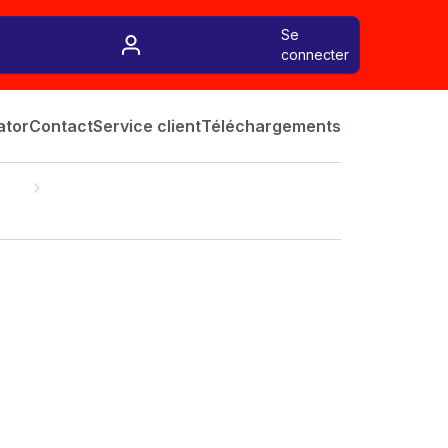
Se
connecter
ator
Contact
Service client
Téléchargements