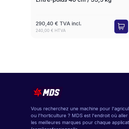
290,40 € TVA incl.
240,00 € HTVA
Vous recherchez une machine pour l'agricul
ou l'horticulture ? MDS est l'endroit où alle
les meilleures marques pour chaque applicat