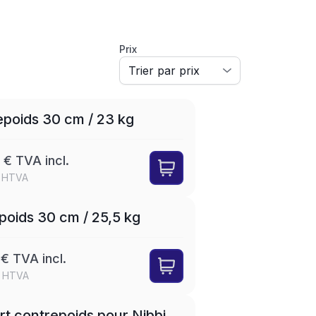
Prix
poids 30 cm / 23 kg
 € TVA incl.
€ HTVA
poids 30 cm / 25,5 kg
€ TVA incl.
€ HTVA
t contrepoids pour Nibbi