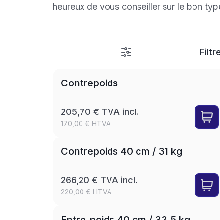
heureux de vous conseiller sur le bon typ
Filtr
Contrepoids
205,70 € TVA incl.
170,00 € HTVA
Contrepoids 40 cm / 31 kg
266,20 € TVA incl.
220,00 € HTVA
Entre-poids 40 cm / 33,5 kg