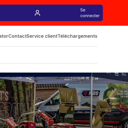
Se
connecter
ator
Contact
Service client
Téléchargements