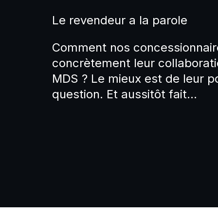
Le revendeur a la parole
Comment nos concessionnaire
concrètement leur collaborat
MDS ? Le mieux est de leur po
question. Et aussitôt fait…