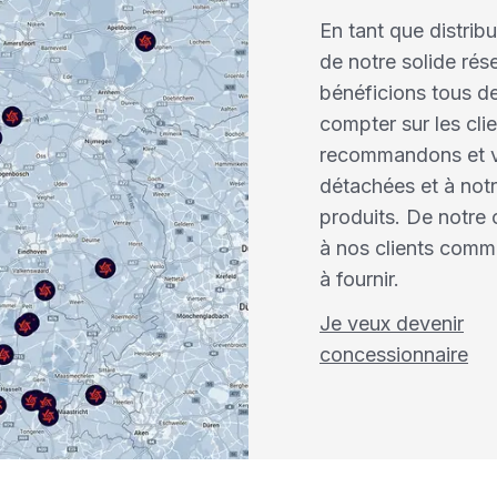
En tant que distrib
de notre solide ré
bénéficions tous de
compter sur les cl
recommandons et v
détachées et à not
produits. De notre 
à nos clients comm
à fournir.
Je veux devenir
concessionnaire