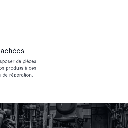
tachées
sposer de pièces
os produits à des
u de réparation.