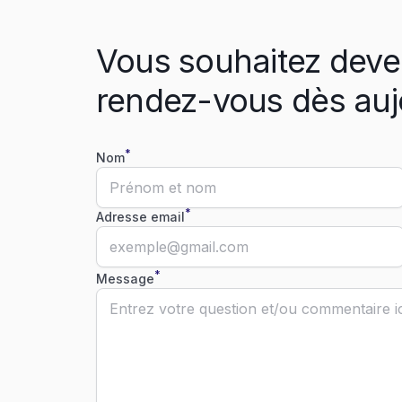
Vous souhaitez deve
rendez-vous dès auj
*
Nom
*
Adresse email
*
Message