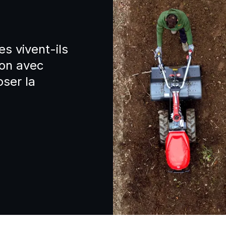
s vivent-ils
ion avec
ser la