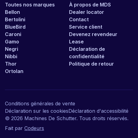
Toutes nos marques
À propos de MDS
Bellon
Dealer locator
Bertolini
Contact
BlueBird
Service client
Caroni
Devenez revendeur
Gamo
Lease
Negri
Déclaration de
Nibbi
confidentialité
Thor
Politique de retour
Ortolan
Conditions générales de vente
Déclaration sur les cookies
Déclaration d'accessibilité
©
2026
Machines De Schutter. Tous droits réservés.
Fait par
Codeurs