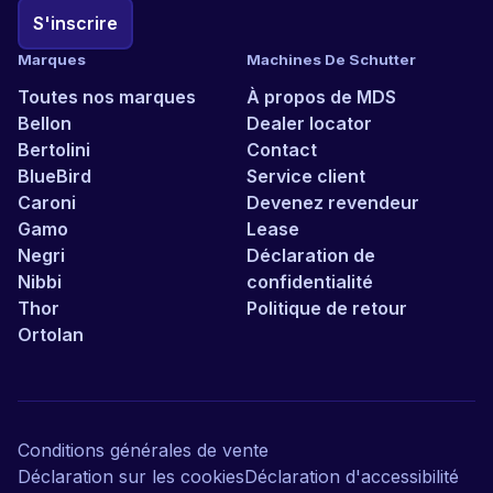
S'inscrire
Marques
Machines De Schutter
Toutes nos marques
À propos de MDS
Bellon
Dealer locator
Bertolini
Contact
BlueBird
Service client
Caroni
Devenez revendeur
Gamo
Lease
Negri
Déclaration de
Nibbi
confidentialité
Thor
Politique de retour
Ortolan
Conditions générales de vente
Déclaration sur les cookies
Déclaration d'accessibilité