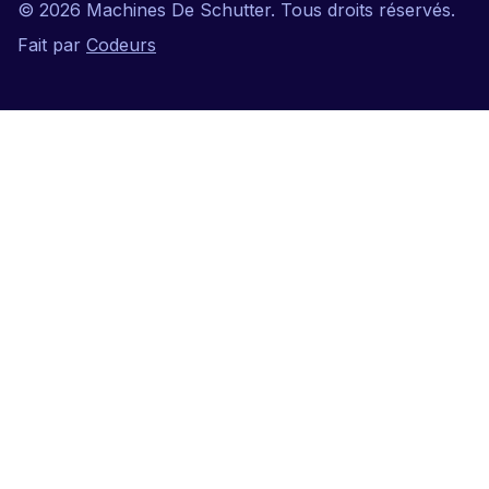
©
2026
Machines De Schutter. Tous droits réservés.
Fait par
Codeurs