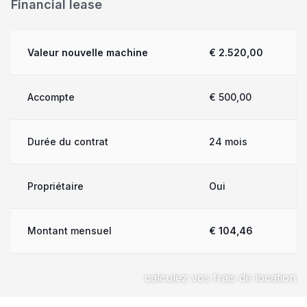
Financial lease
Valeur nouvelle machine
€ 2.520,00
Accompte
€ 500,00
Durée du contrat
24 mois
Propriétaire
Oui
Montant mensuel
€ 104,46
calculez vos frais de location