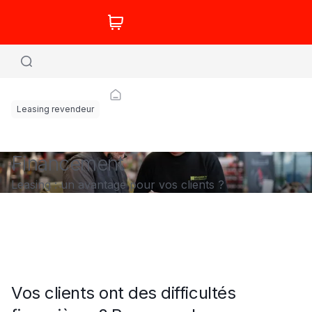
Leasing revendeur
Financement
Leasing : un avantage pour vos clients ?
Vos clients ont des difficultés