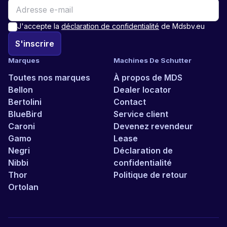
J'accepte la
déclaration de confidentialité
de Mdsbv.eu
S'inscrire
Marques
Machines De Schutter
Toutes nos marques
À propos de MDS
Bellon
Dealer locator
Bertolini
Contact
BlueBird
Service client
Caroni
Devenez revendeur
Gamo
Lease
Negri
Déclaration de
Nibbi
confidentialité
Thor
Politique de retour
Ortolan