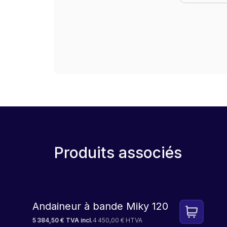
Produits associés
LEASE
Andaineur à bande Miky 120
5 384,50 € TVA incl.
4 450,00 € HTVA