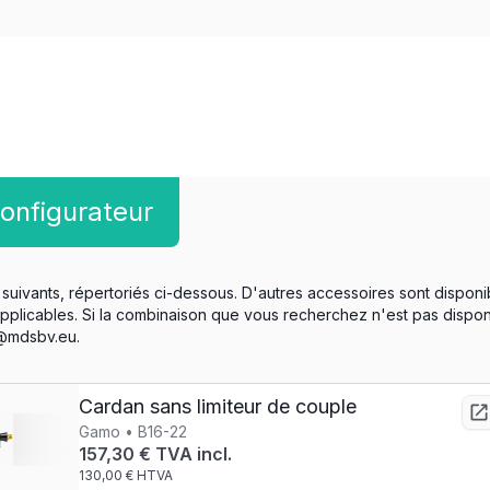
onfigurateur
suivants, répertoriés ci-dessous. D'autres accessoires sont disponi
applicables. Si la combinaison que vous recherchez n'est pas dispo
o@mdsbv.eu.
Cardan sans limiteur de couple
Gamo • B16-22
157,30 € TVA incl.
130,00 € HTVA