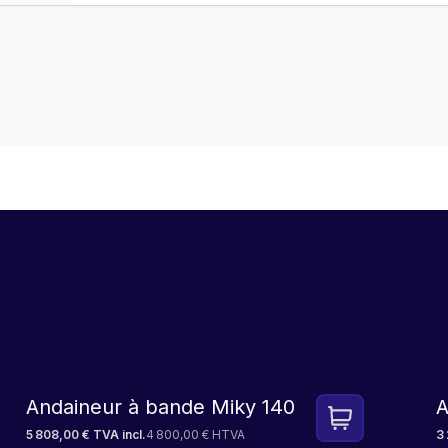
LEASE
Andaineur à bande Miky 140
A
5 808,00 € TVA incl.
4 800,00 € HTVA
3