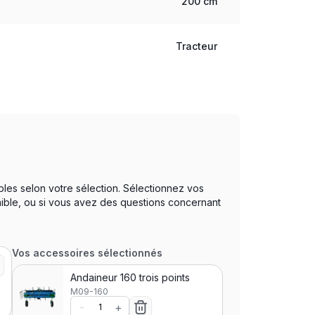
200 cm
Tracteur
bles selon votre sélection. Sélectionnez vos
nible, ou si vous avez des questions concernant
Vos accessoires sélectionnés
Andaineur 160 trois points
M09-160
-
+