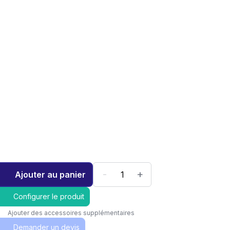
-
+
Ajouter au panier
Configurer le produit
Ajouter des accessoires supplémentaires
Demander un devis