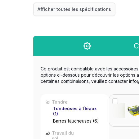
Afficher toutes les spécifications
C
Ce produit est compatible avec les accessoires 
options ci-dessous pour découvrir les options 
certaines combinaisons, veuillez contacter inf
Tondre
Tondeuses à fléaux
(1)
Barres faucheuses
(6)
Travail du
sol