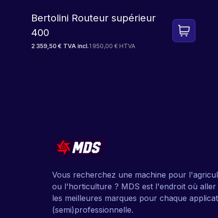
Bertolini Routeur supérieur
400
2 359,50 € TVA incl.
1 950,00 € HTVA
Vous recherchez une machine pour l'agricul
ou l'horticulture ? MDS est l'endroit où alle
les meilleures marques pour chaque applicat
(semi)professionnelle.