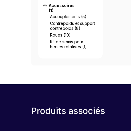
Accessoires
(1)
Accouplements
(5)
Contrepoids et support
contrepoids
(8)
Roues
(10)
Kit de semis pour
herses rotatives
(1)
Produits associés
SET
LEASE