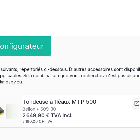
onfigurateur
suivants, répertoriés ci-dessous. D'autres accessoires sont disponi
applicables. Si la combinaison que vous recherchez n'est pas dispo
o@mdsbv.eu.
Tondeuse à fléaux MTP 500
Bellon • S09-30
2 649,90 € TVA incl.
2 190,00 € HTVA