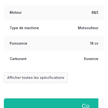
Moteur
B&S
Type de machine
Motoculteur
Puissance
18 cv
Carburant
Essence
Afficher toutes les spécifications
Co