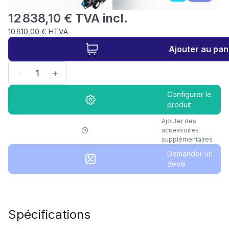
12 838,10 € TVA incl.
10 610,00 € HTVA
Ajouter au pan
-
+
Configurer le
produit
Ajouter des
accessoires
supplémentaires
Demander un
devis
Spécifications