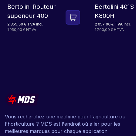
Bertolini Routeur
Bertolini 401
supérieur 400
K800H
2 359,50 € TVA incl.
2 057,00 € TVA incl.
1 950,00 € HTVA
1 700,00 € HTVA
Vous recherchez une machine pour l'agriculture ou
l'horticulture ? MDS est l'endroit où aller pour les
meilleures marques pour chaque application