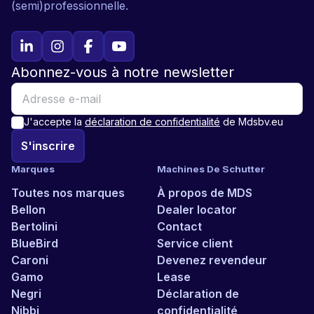
(semi)professionnelle.
Abonnez-vous à notre newsletter
J'accepte la
déclaration de confidentialité
de Mdsbv.eu
S'inscrire
Marques
Machines De Schutter
Toutes nos marques
À propos de MDS
Bellon
Dealer locator
Bertolini
Contact
BlueBird
Service client
Caroni
Devenez revendeur
Gamo
Lease
Negri
Déclaration de
Nibbi
confidentialité