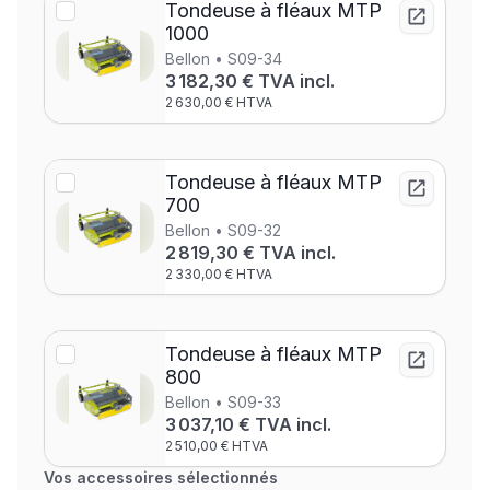
Tondeuse à fléaux MTP
1000
Bellon • S09-34
3 182,30 € TVA incl.
2 630,00 € HTVA
Tondeuse à fléaux MTP
700
Bellon • S09-32
2 819,30 € TVA incl.
2 330,00 € HTVA
Tondeuse à fléaux MTP
800
Bellon • S09-33
3 037,10 € TVA incl.
2 510,00 € HTVA
Vos accessoires sélectionnés