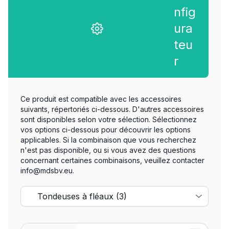
nfig
ura
teu
r
Ce produit est compatible avec les accessoires
suivants, répertoriés ci-dessous. D'autres accessoires
sont disponibles selon votre sélection. Sélectionnez
vos options ci-dessous pour découvrir les options
applicables. Si la combinaison que vous recherchez
n'est pas disponible, ou si vous avez des questions
concernant certaines combinaisons, veuillez contacter
info@mdsbv.eu.