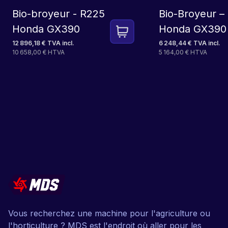
Bio-broyeur - R225
Bio-Broyeur –
Honda GX390
Honda GX390
12 896,18 € TVA incl.
6 248,44 € TVA incl.
10 658,00 € HTVA
5 164,00 € HTVA
Vous recherchez une machine pour l'agriculture ou
l'horticulture ? MDS est l'endroit où aller pour les