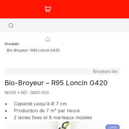
Produits
Bio-Broyeur – R95 Loncin G420
Broyeurs bio
Bio-Broyeur – R95 Loncin G420
NEGRI
•
RÉF.
GN01-959
Capacité jusqu'à Ø 7 cm
Production de 7 m³ par heure
2 lames fixes et 8 marteaux mobiles
LEASE