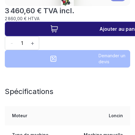
3 460,60 € TVA incl.
2 860,00 € HTVA
Ajouter au pan
-
+
Demander un
devis
Spécifications
Moteur
Loncin
Type de machine
Machine manuelle