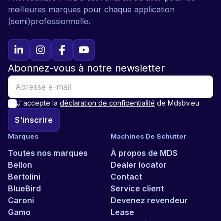
meilleures marques pour chaque application
(semi)professionnelle.
Abonnez-vous à notre newsletter
J'accepte la
déclaration de confidentialité
de Mdsbv.eu
S'inscrire
Marques
Machines De Schutter
Toutes nos marques
À propos de MDS
Bellon
Dealer locator
Bertolini
Contact
BlueBird
Service client
Caroni
Devenez revendeur
Gamo
Lease