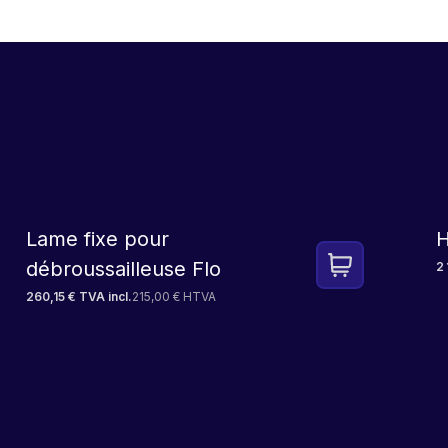
Lame fixe pour
H
débroussailleuse Flo
2 
260,15 € TVA incl.
215,00 € HTVA