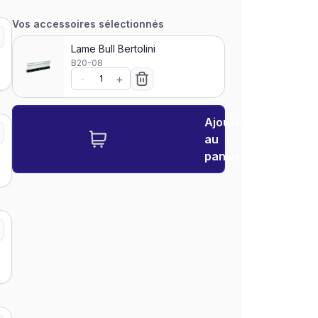
Vos accessoires sélectionnés
Lame Bull Bertolini
B20-08
-
+
Ajouter
au
panier