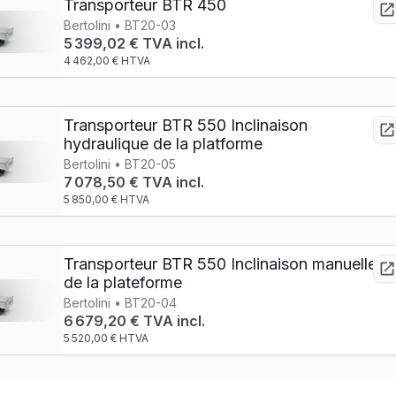
Transporteur BTR 450
Bertolini • BT20-03
5 399,02 € TVA incl.
4 462,00 € HTVA
Transporteur BTR 550 Inclinaison
hydraulique de la platforme
Bertolini • BT20-05
7 078,50 € TVA incl.
5 850,00 € HTVA
Transporteur BTR 550 Inclinaison manuelle
de la plateforme
Bertolini • BT20-04
6 679,20 € TVA incl.
5 520,00 € HTVA