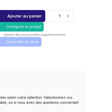
-
+
Ajouter au panier
Configurer le produit
Ajouter des accessoires supplémentaires
Demander un devis
bles selon votre sélection. Sélectionnez vos
nible, ou si vous avez des questions concernant