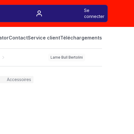
Se
connecter
ator
Contact
Service client
Téléchargements
Lame Bull Bertolini
Accessoires