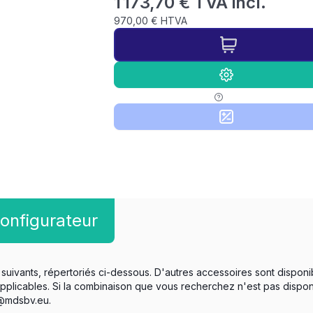
1 173,70 € TVA incl.
970,00 € HTVA
onfigurateur
suivants, répertoriés ci-dessous. D'autres accessoires sont disponi
applicables. Si la combinaison que vous recherchez n'est pas dispo
o@mdsbv.eu.