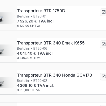
Transporteur BTR 1750D
Bertolini • BT20-01
7 526,20 € TVA incl.
6 220,00 € HTVA
Transporteur BTR 340 Emak K655
Bertolini • BT20-06
4 041,40 € TVA incl.
3 340,00 € HTVA
Transporteur BTR 340 Honda GCV170
Bertolini • BT20-02
4 368,10 € TVA incl.
3 610,00 € HTVA