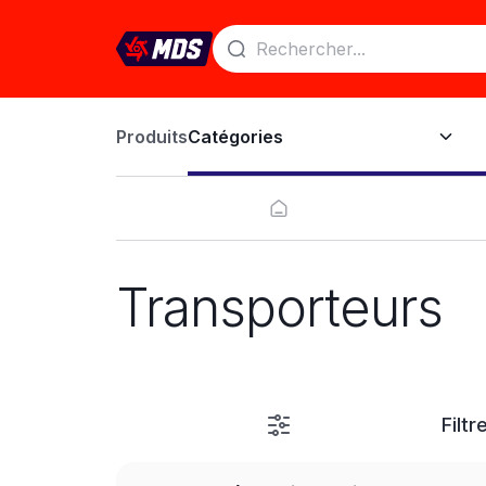
Produits
Catégories
Transporteurs
Filtr
LEASE