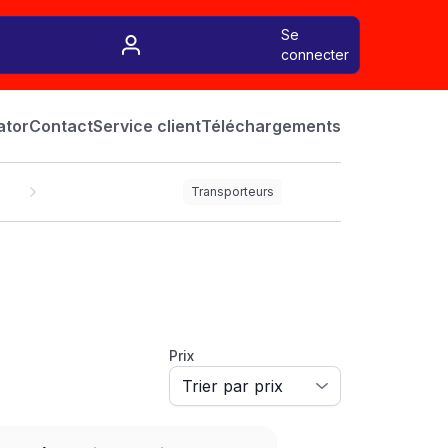
Se
connecter
ator
Contact
Service client
Téléchargements
Transporteurs
Prix
LEASE