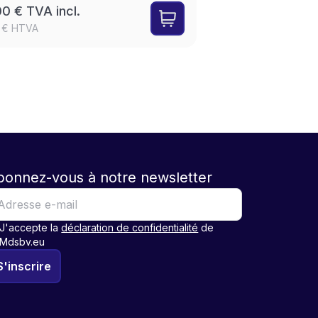
0 € TVA incl.
0 € HTVA
bonnez-vous à notre newsletter
J'accepte la
déclaration de confidentialité
de
Mdsbv.eu
S'inscrire