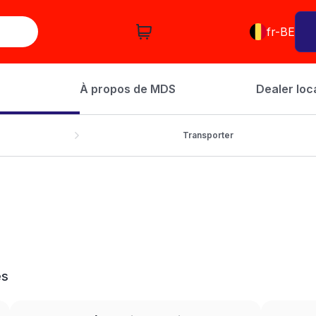
fr-BE
À propos de MDS
Dealer loc
Transporter
es
LEASE