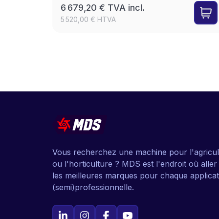
6 679,20 € TVA incl.
5 520,00 € HTVA
Vous recherchez une machine pour l'agricul
ou l'horticulture ? MDS est l'endroit où alle
les meilleures marques pour chaque applicat
(semi)professionnelle.