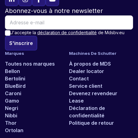
Abonnez-vous à notre newsletter
J'accepte la
déclaration de confidentialité
de Mdsbv.eu
S'inscrire
Marques
Machines De Schutter
Toutes nos marques
À propos de MDS
Bellon
Dealer locator
Bertolini
Contact
BlueBird
Service client
Caroni
Devenez revendeur
Gamo
Lease
Negri
Déclaration de
Nibbi
confidentialité
Thor
Politique de retour
Ortolan