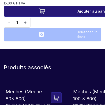
15,00 € HTVA
Ajouter au pan
-
+
Demander un
devis
Produits associés
Meches (Meche
Meches (Mec
80x 800)
100 x 800)