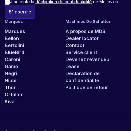
J'accepte la
déclaration de confidentialité
de Mdsbv.eu
S'inscrire
Marques
Machines De Schutter
Marques
À propos de MDS
Bellon
Dealer locator
Bertolini
Contact
BlueBird
Service client
Caroni
Devenez revendeur
Gamo
Lease
Negri
Déclaration de
Nibbi
confidentialité
Thor
Politique de retour
Ortolan
Kiva