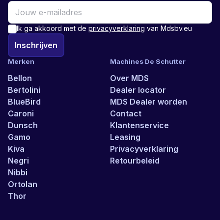
Ik ga akkoord met de
privacyverklaring
van Mdsbv.eu
Inschrijven
Merken
Machines De Schutter
Bellon
Over MDS
Bertolini
Dealer locator
BlueBird
MDS Dealer worden
Caroni
Contact
Dunsch
Klantenservice
Gamo
Leasing
Kiva
Privacyverklaring
Negri
Retourbeleid
Nibbi
Ortolan
Thor