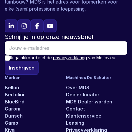
tuinbouw? MDS is het adres voor topmerken voor
elke (semi)professionele toepassing.
Schrijf je in op onze nieuwsbrief
Ik ga akkoord met de
privacyverklaring
van Mdsbv.eu
Inschrijven
Merken
Machines De Schutter
Bellon
Over MDS
Bertolini
Dealer locator
BlueBird
MDS Dealer worden
Caroni
Contact
Dunsch
Klantenservice
Gamo
Leasing
Kiva
Privacyverklaring