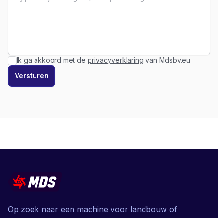
Ik ga akkoord met de
privacyverklaring
van Mdsbv.eu
Versturen
Op zoek naar een machine voor landbouw of