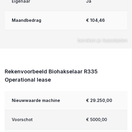
Eigenaar
Ja
Maandbedrag
€ 104,46
bereken je leaselasten
Rekenvoorbeeld Biohakselaar R335
Operational lease
Nieuwwaarde machine
€ 29.250,00
Voorschot
€ 5000,00