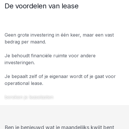
De voordelen van lease
Geen grote investering in één keer, maar een vast
bedrag per maand.
Je behoudt financiële ruimte voor andere
investeringen.
Je bepaalt zelf of je eigenaar wordt of je gaat voor
operational lease.
bereken je leaselasten
Ben je benieuwd wat je maandelijks kwijt bent