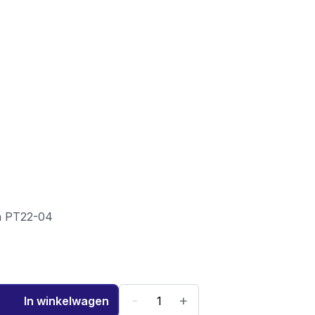
n PT22-04
-
+
In winkelwagen