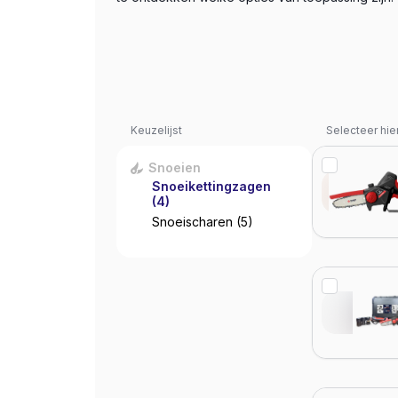
Keuzelijst
Selecteer hie
Snoeien
Snoeikettingzagen
(4)
Snoeischaren
(5)