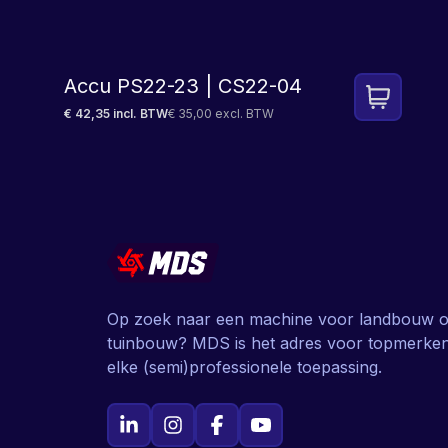
Accu PS22-23 | CS22-04
€ 42,35 incl. BTW
€ 35,00 excl. BTW
Op zoek naar een machine voor landbouw o
tuinbouw? MDS is het adres voor topmerke
elke (semi)professionele toepassing.