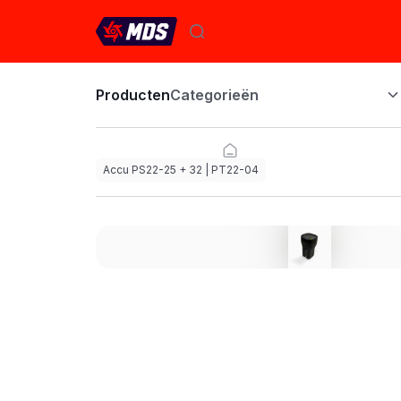
Producten
Categorieën
Accu PS22-25 + 32 | PT22-04