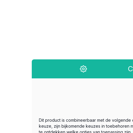
C
Dit product is combineerbaar met de volgende
keuze, zijn bijkomende keuzes in toebehoren m
te ontdekken welke opties van toepassing zijn.