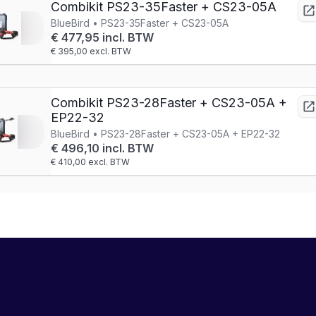
Combikit PS23-35Faster + CS23-05A
BlueBird • PS23-35Faster + CS23-05A
€ 477,95 incl. BTW
€ 395,00 excl. BTW
Combikit PS23-28Faster + CS23-05A +
EP22-32
BlueBird • PS23-28Faster + CS23-05A + EP22-32
€ 496,10 incl. BTW
€ 410,00 excl. BTW