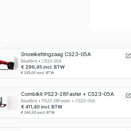
r
Snoeikettingzaag CS23-05A
BlueBird • CS23-05A
€ 296,45 incl. BTW
€ 245,00 excl. BTW
Combikit PS23-28Faster + CS23-05A
BlueBird • PS23-28Faster + CS23-05A
€ 411,40 incl. BTW
€ 340,00 excl. BTW