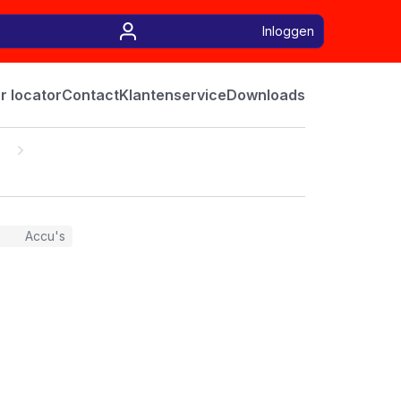
Inloggen
r locator
Contact
Klantenservice
Downloads
Accu's