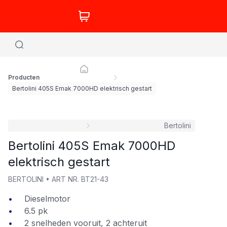
Producten
Bertolini 405S Emak 7000HD elektrisch gestart
Bertolini
Bertolini 405S Emak 7000HD
elektrisch gestart
BERTOLINI
•
ART NR.
BT21-43
Dieselmotor
6.5 pk
2 snelheden vooruit, 2 achteruit