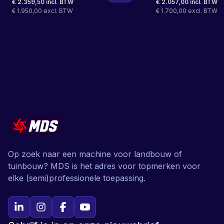
€ 2.359,50 incl. BTW
€ 2.057,00 incl. BTW
€ 1.950,00 excl. BTW
€ 1.700,00 excl. BTW
Op zoek naar een machine voor landbouw of
tuinbouw? MDS is het adres voor topmerken voor
elke (semi)professionele toepassing.