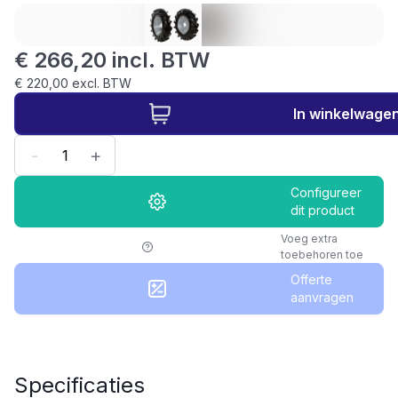
€ 266,20 incl. BTW
€ 220,00 excl. BTW
In winkelwage
-
+
Configureer
dit product
Voeg extra
toebehoren toe
Offerte
aanvragen
Specificaties