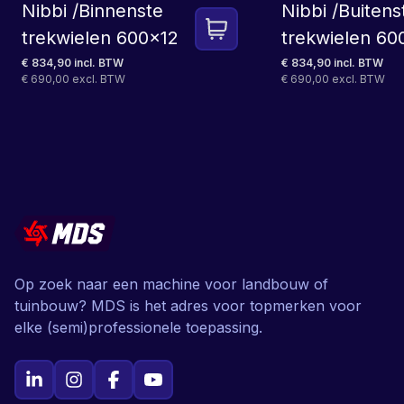
Nibbi /Binnenste
Nibbi /Buitens
trekwielen 600x12
trekwielen 60
€ 834,90 incl. BTW
€ 834,90 incl. BTW
€ 690,00 excl. BTW
€ 690,00 excl. BTW
Op zoek naar een machine voor landbouw of
tuinbouw? MDS is het adres voor topmerken voor
elke (semi)professionele toepassing.