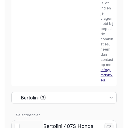
is, of
indien
je
vragen
hebt bij
bepaal
de
combin
aties,
neem
dan
contact
op met
info@
mdsbv.
eu.
Selecteer hier
Bertolini 407S Honda