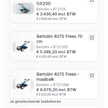
GX200
Bertolini • BT21-55
€ 3.436,40 incl. BTW
€ 2.840,00 excl. BTW
Bertolini 407S Frees 70
cm
Bertolini • BT21-55S
€ 5.348,20 incl. BTW
€ 4.420,00 excl. BTW
Bertolini 407S Frees -
maaibalk
Bertolini • BT21-55M
€ 6.679,20 incl. BTW
€ 5.520,00 excl. BTW
Je geselecteerde toebehoren