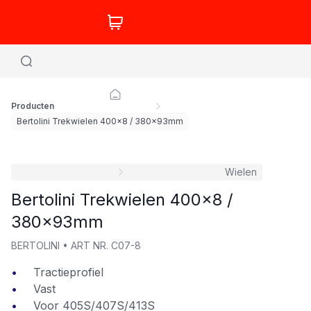
Producten
Bertolini Trekwielen 400x8 / 380x93mm
Wielen
Bertolini Trekwielen 400x8 /
380x93mm
BERTOLINI
•
ART NR.
C07-8
Tractieprofiel
Vast
Voor 405S/407S/413S