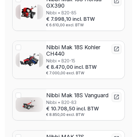
GX390
Nibbi • B20-85
€ 7.998,10 incl. BTW
€ 6.610,00 excl. BTW
Nibbi Mak 18S Kohler
CH440
Nibbi • B20-15
€ 8.470,00 incl. BTW
€ 7.000,00 excl. BTW
Nibbi Mak 18S Vanguard
Nibbi • B20-83
€ 10.708,50 incl. BTW
€ 8.850,00 excl. BTW
Nibbi MAK 17S