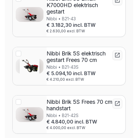
K7000HD elektrisch
gestart
Nibbi • B21-43
€ 3.182,30 incl. BTW
€ 2.630,00 excl. BTW
Nibbi Brik 5S elektrisch
gestart Frees 70 cm
Nibbi • B21-43S
€ 5.094,10 incl. BTW
€ 4.210,00 excl. BTW
Nibbi Brik 5S Frees 70 cm
handstart
Nibbi • B21-42S
€ 4.840,00 incl. BTW
€ 4.000,00 excl. BTW