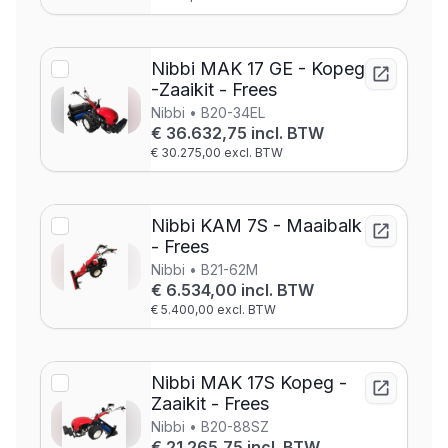
Nibbi MAK 17 GE - Kopeg
-Zaaikit - Frees
Nibbi • B20-34EL
€ 36.632,75 incl. BTW
€ 30.275,00 excl. BTW
Nibbi KAM 7S - Maaibalk
- Frees
Nibbi • B21-62M
€ 6.534,00 incl. BTW
€ 5.400,00 excl. BTW
Nibbi MAK 17S Kopeg -
Zaaikit - Frees
Nibbi • B20-88SZ
€ 21.265,75 incl. BTW