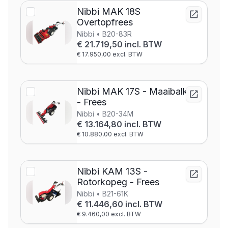
Nibbi MAK 18S
Overtopfrees
Nibbi • B20-83R
€ 21.719,50 incl. BTW
€ 17.950,00 excl. BTW
Nibbi MAK 17S - Maaibalk
- Frees
Nibbi • B20-34M
€ 13.164,80 incl. BTW
€ 10.880,00 excl. BTW
Nibbi KAM 13S -
Rotorkopeg - Frees
Nibbi • B21-61K
€ 11.446,60 incl. BTW
€ 9.460,00 excl. BTW