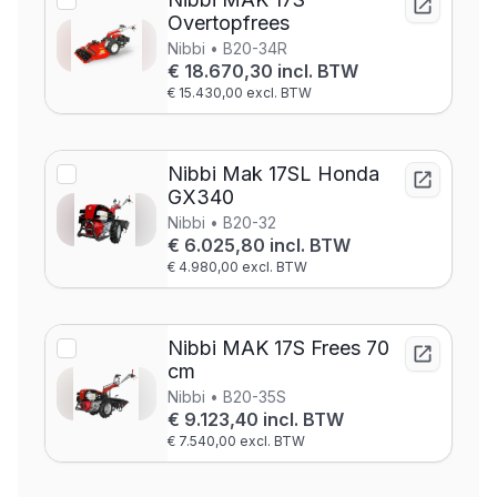
Overtopfrees
Nibbi • B20-34R
€ 18.670,30 incl. BTW
€ 15.430,00 excl. BTW
Nibbi Mak 17SL Honda
GX340
Nibbi • B20-32
€ 6.025,80 incl. BTW
€ 4.980,00 excl. BTW
Nibbi MAK 17S Frees 70
cm
Nibbi • B20-35S
€ 9.123,40 incl. BTW
€ 7.540,00 excl. BTW