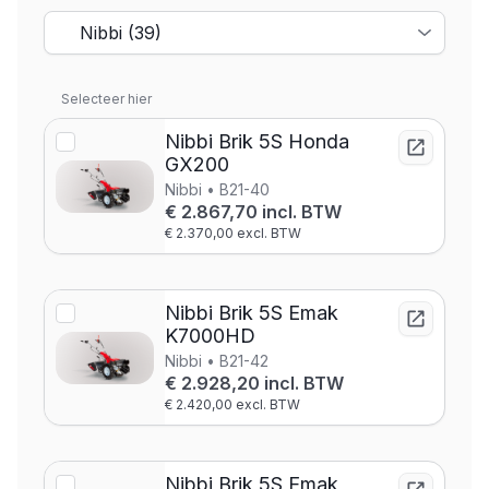
Selecteer hier
Nibbi Brik 5S Honda
GX200
Nibbi • B21-40
€ 2.867,70 incl. BTW
€ 2.370,00 excl. BTW
Nibbi Brik 5S Emak
K7000HD
Nibbi • B21-42
€ 2.928,20 incl. BTW
€ 2.420,00 excl. BTW
Nibbi Brik 5S Emak