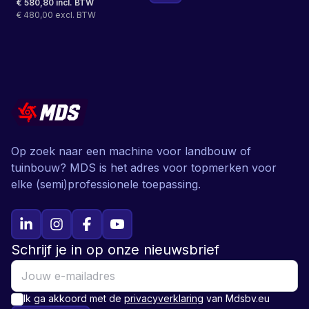
€ 580,80 incl. BTW
€ 480,00 excl. BTW
Op zoek naar een machine voor landbouw of
tuinbouw? MDS is het adres voor topmerken voor
elke (semi)professionele toepassing.
Schrijf je in op onze nieuwsbrief
Ik ga akkoord met de
privacyverklaring
van Mdsbv.eu