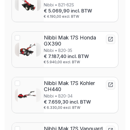
Nibbi • B21-62S
€ 5.069,90 incl. BTW
€ 4.190,00 excl. BTW
Nibbi Mak 17S Honda
GX390
Nibbi • B20-35
€ 7.187,40 incl. BTW
€ 5.940,00 excl. BTW
Nibbi Mak 17S Kohler
CH440
Nibbi • B20-34
€ 7.659,30 incl. BTW
€ 6.330,00 excl. BTW
Nibbi Mak 17S Vanguard