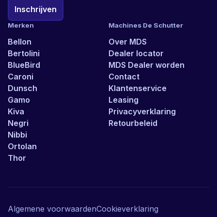
Inschrijven
Merken
Machines De Schutter
Bellon
Over MDS
Bertolini
Dealer locator
BlueBird
MDS Dealer worden
Caroni
Contact
Dunsch
Klantenservice
Gamo
Leasing
Kiva
Privacyverklaring
Negri
Retourbeleid
Nibbi
Ortolan
Thor
Algemene voorwaarden
Cookieverklaring