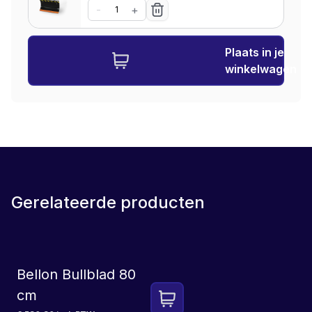
-
+
Plaats in je
winkelwagen
Gerelateerde producten
Bellon Bullblad 80
cm