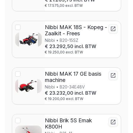
€ 17.575,00 excl. BTW
Nibbi MAK 18S - Kopeg -
Zaaikit - Frees
Nibbi • B20-15SZ
€ 23.292,50 incl. BTW
€ 19.250,00 excl. BTW
Nibbi MAK 17 GE basis
machine
Nibbi • B20-34E48V
€ 23.232,00 incl. BTW
€ 19.200,00 excl. BTW
Nibbi Brik 5S Emak
K800H