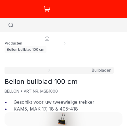
Producten
Bellon bullblad 100 cm
Bullbladen
Bellon bullblad 100 cm
BELLON
•
ART NR.
MSB1000
Geschikt voor uw tweewielige trekker
KAM5, MAK 17, 18 & 405-418