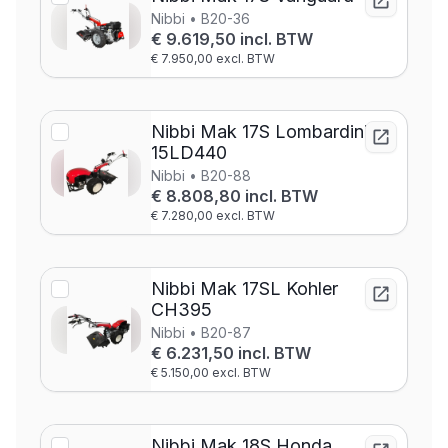
Nibbi • B20-36
€ 9.619,50 incl. BTW
€ 7.950,00 excl. BTW
Nibbi Mak 17S Lombardini
15LD440
Nibbi • B20-88
€ 8.808,80 incl. BTW
€ 7.280,00 excl. BTW
Nibbi Mak 17SL Kohler
CH395
Nibbi • B20-87
€ 6.231,50 incl. BTW
€ 5.150,00 excl. BTW
Nibbi Mak 18S Honda