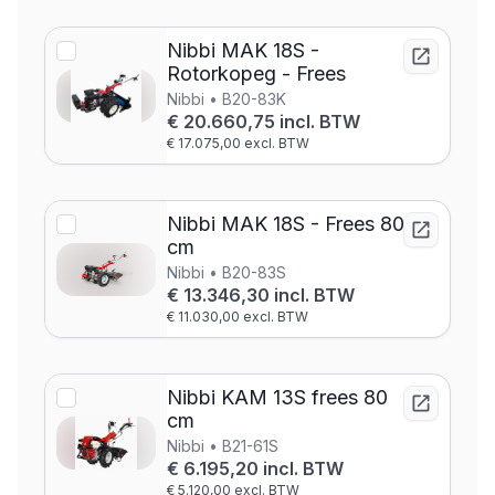
Nibbi MAK 18S -
Rotorkopeg - Frees
Nibbi • B20-83K
€ 20.660,75 incl. BTW
€ 17.075,00 excl. BTW
Nibbi MAK 18S - Frees 80
cm
Nibbi • B20-83S
€ 13.346,30 incl. BTW
€ 11.030,00 excl. BTW
Nibbi KAM 13S frees 80
cm
Nibbi • B21-61S
€ 6.195,20 incl. BTW
€ 5.120,00 excl. BTW