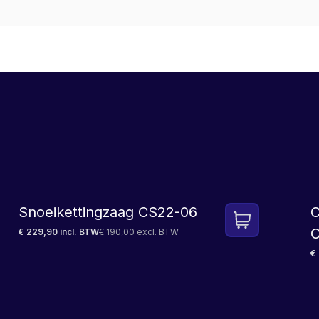
Snoeikettingzaag CS22-06
C
C
€ 229,90 incl. BTW
€ 190,00 excl. BTW
€