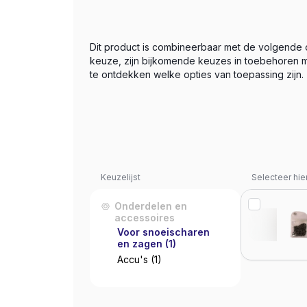
Dit product is combineerbaar met de volgende
keuze, zijn bijkomende keuzes in toebehoren m
te ontdekken welke opties van toepassing zijn.
Keuzelijst
Selecteer hie
Onderdelen en
accessoires
Voor snoeischaren
en zagen
(1)
Accu's
(1)