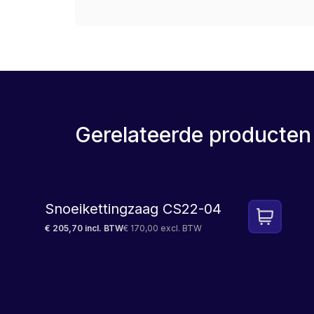
Gerelateerde producten
Snoeikettingzaag CS22-04
€ 205,70 incl. BTW
€ 170,00 excl. BTW