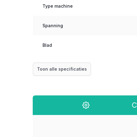
Type machine
Spanning
Blad
Toon alle specificaties
C