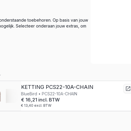
 onderstaande toebehoren. Op basis van jouw
ogelijk. Selecteer onderaan jouw extras, om
r
KETTING PCS22-10A-CHAIN
BlueBird • PCS22-10A-CHAIN
€ 16,21 incl. BTW
€ 13,40 excl. BTW