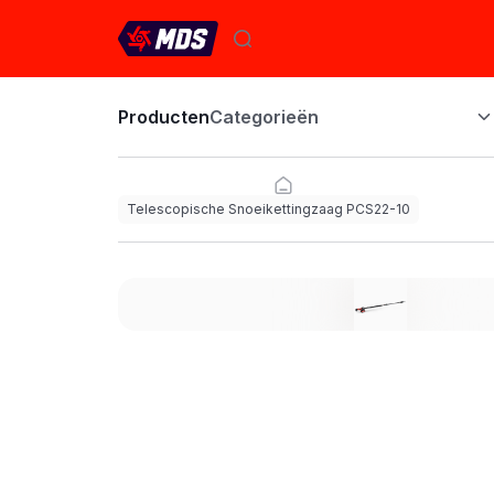
Producten
Categorieën
Telescopische Snoeikettingzaag PCS22-10