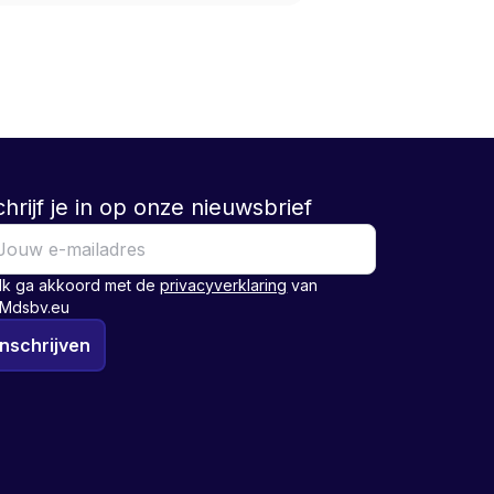
hrijf je in op onze nieuwsbrief
Ik ga akkoord met de
privacyverklaring
van
Mdsbv.eu
Inschrijven