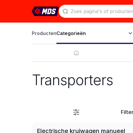
Producten
Categorieën
Transporters
Filte
LEASE
Electrische kruiwagen manueel