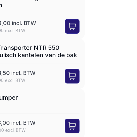
n
3,00 incl. BTW
00 excl. BTW
SET
LEASE
Transporter NTR 550
lisch kantelen van de bak
8,50 incl. BTW
00 excl. BTW
LEASE
umper
3,00 incl. BTW
00 excl. BTW