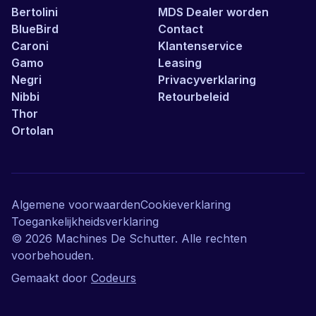
Bertolini
MDS Dealer worden
BlueBird
Contact
Caroni
Klantenservice
Gamo
Leasing
Negri
Privacyverklaring
Nibbi
Retourbeleid
Thor
Ortolan
Algemene voorwaarden
Cookieverklaring
Toegankelijkheidsverklaring
©
2026
Machines De Schutter. Alle rechten
voorbehouden.
Gemaakt door
Codeurs