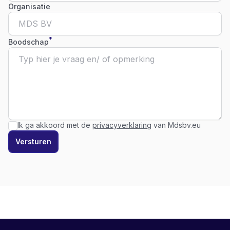
Organisatie
*
Boodschap
Ik ga akkoord met de
privacyverklaring
van Mdsbv.eu
Versturen