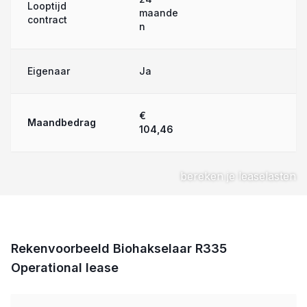
Looptijd
maande
contract
n
Eigenaar
Ja
€
Maandbedrag
104,46
bereken je leaselasten
Rekenvoorbeeld Biohakselaar R335
Operational lease