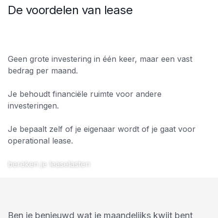
De voordelen van lease
Geen grote investering in één keer, maar een vast
bedrag per maand.
Je behoudt financiële ruimte voor andere
investeringen.
Je bepaalt zelf of je eigenaar wordt of je gaat voor
operational lease.
bereken je leaselasten
Ben je benieuwd wat je maandelijks kwijt bent