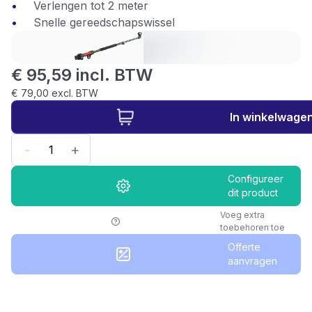
Verlengen tot 2 meter
Snelle gereedschapswissel
€ 95,59 incl. BTW
€ 79,00 excl. BTW
In winkelwage
-
+
Configureer
dit product
Voeg extra
toebehoren toe
Offerte
aanvragen