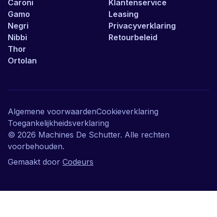
Caroni
Klantenservice
Gamo
Leasing
Negri
Privacyverklaring
Nibbi
Retourbeleid
Thor
Ortolan
Algemene voorwaarden
Cookieverklaring
Toegankelijkheidsverklaring
©
2026
Machines De Schutter. Alle rechten
voorbehouden.
Gemaakt door
Codeurs