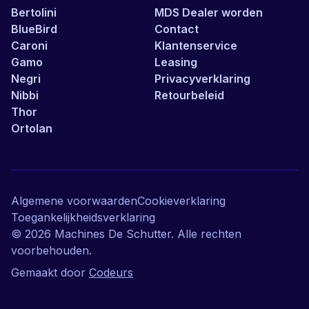
Bertolini
MDS Dealer worden
BlueBird
Contact
Caroni
Klantenservice
Gamo
Leasing
Negri
Privacyverklaring
Nibbi
Retourbeleid
Thor
Ortolan
Algemene voorwaarden
Cookieverklaring
Toegankelijkheidsverklaring
©
2026
Machines De Schutter. Alle rechten
voorbehouden.
Gemaakt door
Codeurs