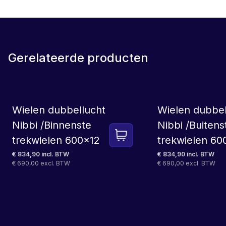
Gerelateerde producten
LEASE
Wielen dubbellucht
Wielen dubbel
Nibbi /Binnenste
Nibbi /Buitens
trekwielen 600x12
trekwielen 60
€ 834,90 incl. BTW
€ 834,90 incl. BTW
€ 690,00 excl. BTW
€ 690,00 excl. BTW