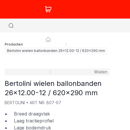
Producten
Bertolini wielen ballonbanden 26x12.00-12 / 620x290 mm
Wielen
Bertolini wielen ballonbanden
26x12.00-12 / 620x290 mm
BERTOLINI
•
ART NR.
B07-67
Breed draagvlak
Laag tractieprofiel
Lage bodemdruk