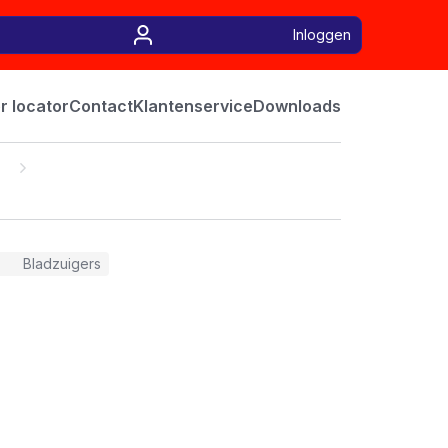
Inloggen
r locator
Contact
Klantenservice
Downloads
Bladzuigers