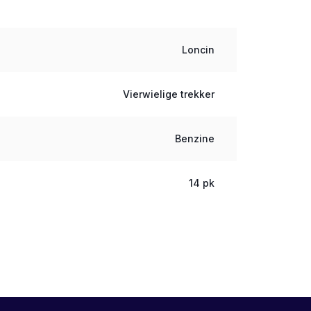
Loncin
Vierwielige trekker
Benzine
14 pk