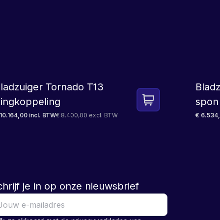
LEASE
ladzuiger Tornado T13
Blad
ingkoppeling
spon
10.164,00 incl. BTW
€ 8.400,00 excl. BTW
€ 6.534,
hrijf je in op onze nieuwsbrief