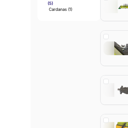
(5)
Cardanas
(1)