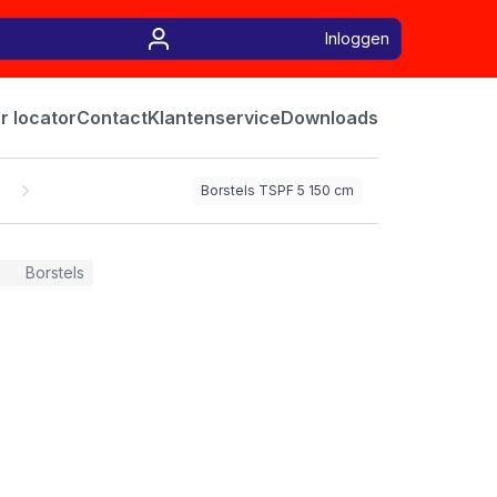
Inloggen
r locator
Contact
Klantenservice
Downloads
Borstels TSPF 5 150 cm
Borstels