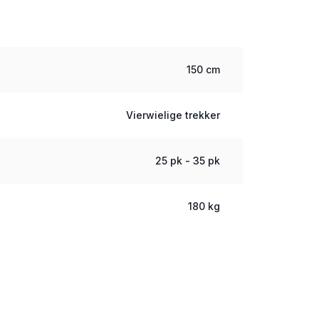
150 cm
Vierwielige trekker
25 pk - 35 pk
180 kg