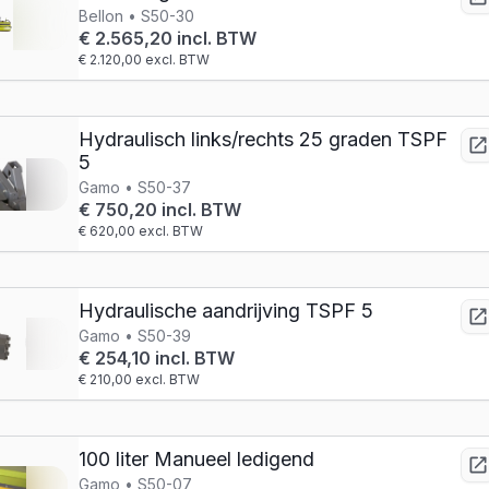
Bellon • S50-30
€ 2.565,20 incl. BTW
€ 2.120,00 excl. BTW
Hydraulisch links/rechts 25 graden TSPF
5
Gamo • S50-37
€ 750,20 incl. BTW
€ 620,00 excl. BTW
Hydraulische aandrijving TSPF 5
Gamo • S50-39
€ 254,10 incl. BTW
€ 210,00 excl. BTW
100 liter Manueel ledigend
Gamo • S50-07