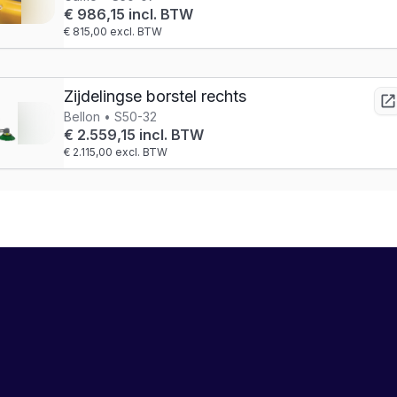
€ 986,15 incl. BTW
€ 815,00 excl. BTW
Zijdelingse borstel rechts
Bellon • S50-32
€ 2.559,15 incl. BTW
€ 2.115,00 excl. BTW
LEASE