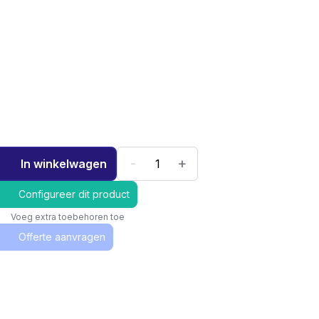
-
+
In winkelwagen
Configureer dit product
Voeg extra toebehoren toe
Offerte aanvragen