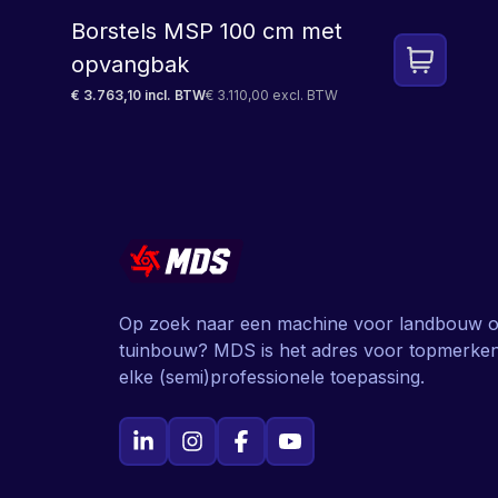
Borstels MSP 100 cm met
opvangbak
€ 3.763,10 incl. BTW
€ 3.110,00 excl. BTW
Op zoek naar een machine voor landbouw o
tuinbouw? MDS is het adres voor topmerke
elke (semi)professionele toepassing.