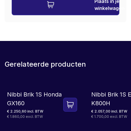
Plaats in je
winkelwagen
Gerelateerde producten
LEASE
Nibbi Brik 1S Honda
Nibbi Brik 1S
GX160
K800H
€ 2.250,60 incl. BTW
€ 2.057,00 incl. BTW
€ 1.860,00 excl. BTW
€ 1.700,00 excl. BTW