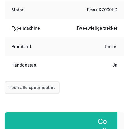
Motor
Emak K7000HD
Type machine
Tweewielige trekker
Brandstof
Diesel
Handgestart
Ja
Toon alle specificaties
Co