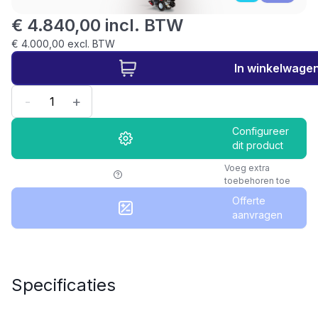
€ 4.840,00 incl. BTW
€ 4.000,00 excl. BTW
In winkelwage
-
+
Configureer
dit product
Voeg extra
toebehoren toe
Offerte
aanvragen
Specificaties