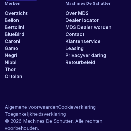
Merken
Machines De Schutter
Overzicht
Over MDS
Bellon
Dealer locator
Bertolini
MDS Dealer worden
BlueBird
Contact
Caroni
Klantenservice
Gamo
Leasing
Negri
Privacyverklaring
Nibbi
Retourbeleid
Thor
Ortolan
Algemene voorwaarden
Cookieverklaring
Toegankelijkheidsverklaring
©
2026
Machines De Schutter. Alle rechten
voorbehouden.