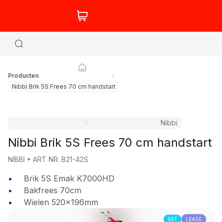
Producten
Nibbi Brik 5S Frees 70 cm handstart
Nibbi
Nibbi Brik 5S Frees 70 cm handstart
NIBBI
•
ART NR.
B21-42S
Brik 5S Emak K7000HD
Bakfrees 70cm
Wielen 520x196mm
SET
LEASE