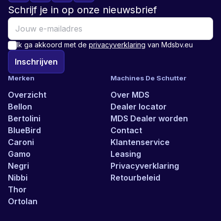
Schrijf je in op onze nieuwsbrief
Ik ga akkoord met de
privacyverklaring
van Mdsbv.eu
Inschrijven
Merken
Machines De Schutter
Overzicht
Over MDS
Bellon
Dealer locator
Bertolini
MDS Dealer worden
BlueBird
Contact
Caroni
Klantenservice
Gamo
Leasing
Negri
Privacyverklaring
Nibbi
Retourbeleid
Thor
Ortolan