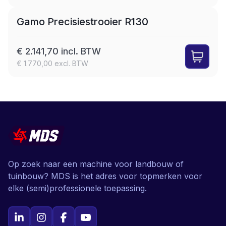
Gamo Precisiestrooier R130
€ 2.141,70 incl. BTW
€ 1.770,00 excl. BTW
Op zoek naar een machine voor landbouw of
tuinbouw? MDS is het adres voor topmerken voor
elke (semi)professionele toepassing.