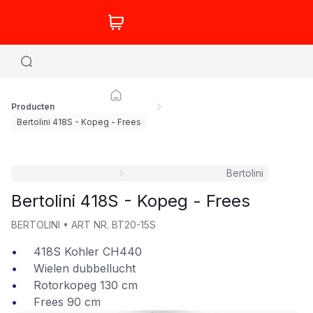
Producten
Bertolini 418S - Kopeg - Frees
Bertolini
Bertolini 418S - Kopeg - Frees
BERTOLINI
•
ART NR.
BT20-15S
418S Kohler CH440
Wielen dubbellucht
Rotorkopeg 130 cm
Frees 90 cm