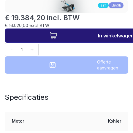
SET
LEASE
€ 19.384,20 incl. BTW
€ 16.020,00 excl. BTW
In winkelwage
-
+
Offerte
aanvragen
Specificaties
Motor
Kohler