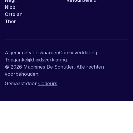
Negri
Retourbeleid
Nibbi
Ortolan
Thor
Algemene voorwaarden
Cookieverklaring
Toegankelijkheidsverklaring
©
2026
Machines De Schutter. Alle rechten
voorbehouden.
Gemaakt door
Codeurs