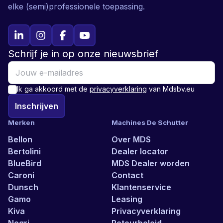
elke (semi)professionele toepassing.
Schrijf je in op onze nieuwsbrief
Ik ga akkoord met de
privacyverklaring
van Mdsbv.eu
Inschrijven
Merken
Machines De Schutter
Bellon
Over MDS
Bertolini
Dealer locator
BlueBird
MDS Dealer worden
Caroni
Contact
Dunsch
Klantenservice
Gamo
Leasing
Kiva
Privacyverklaring