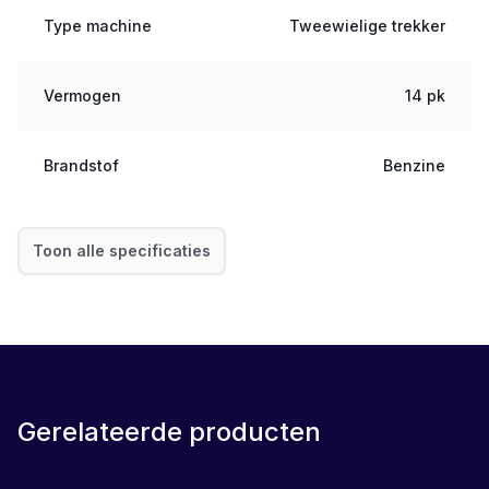
Type machine
Tweewielige trekker
Vermogen
14 pk
Brandstof
Benzine
Toon alle specificaties
Gerelateerde producten
SET
LEASE