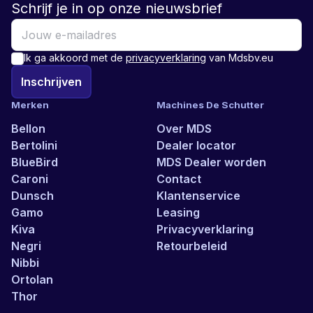
Schrijf je in op onze nieuwsbrief
Ik ga akkoord met de
privacyverklaring
van Mdsbv.eu
Inschrijven
Merken
Machines De Schutter
Bellon
Over MDS
Bertolini
Dealer locator
BlueBird
MDS Dealer worden
Caroni
Contact
Dunsch
Klantenservice
Gamo
Leasing
Kiva
Privacyverklaring
Negri
Retourbeleid
Nibbi
Ortolan
Thor