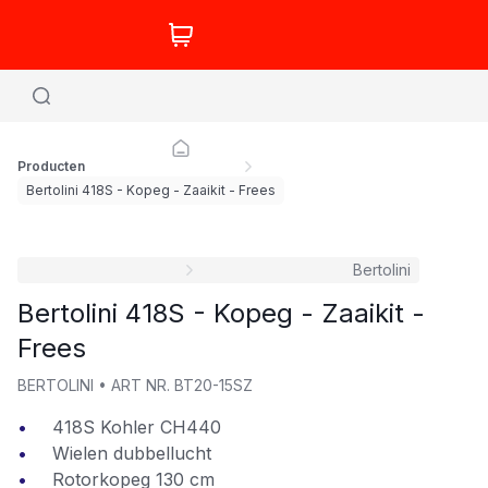
Producten
Bertolini 418S - Kopeg - Zaaikit - Frees
Bertolini
Bertolini 418S - Kopeg - Zaaikit -
Frees
BERTOLINI
•
ART NR.
BT20-15SZ
418S Kohler CH440
Wielen dubbellucht
Rotorkopeg 130 cm