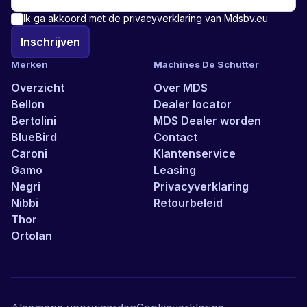
Ik ga akkoord met de
privacyverklaring
van Mdsbv.eu
Inschrijven
Merken
Machines De Schutter
Overzicht
Over MDS
Bellon
Dealer locator
Bertolini
MDS Dealer worden
BlueBird
Contact
Caroni
Klantenservice
Gamo
Leasing
Negri
Privacyverklaring
Nibbi
Retourbeleid
Thor
Ortolan