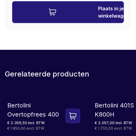
Plaats in je
winkelwagen
Gerelateerde producten
SET
LEASE
Bertolini
Bertolini 401
Overtopfrees 400
K800H
€ 2.359,50 incl. BTW
€ 2.057,00 incl. BTW
€ 1.950,00 excl. BTW
€ 1.700,00 excl. BTW