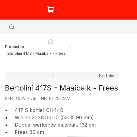
Producten
Bertolini 417S - Maaibalk - Frees
Bertolini
Bertolini 417S - Maaibalk - Frees
BERTOLINI
•
ART NR.
BT20-34M
417 S kohler CH440
Wielen 20x8.00-10 (520X196 mm)
Dubbel werkende maaibalk 132 cm
Frees 80 cm