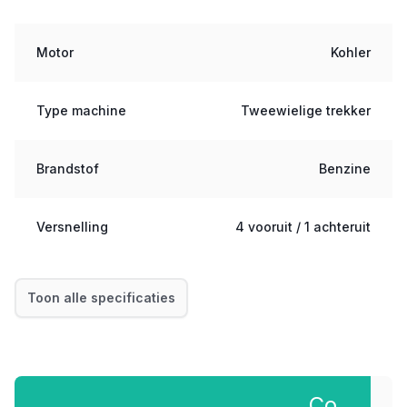
Motor
Kohler
Type machine
Tweewielige trekker
Brandstof
Benzine
Versnelling
4 vooruit / 1 achteruit
Toon alle specificaties
Co