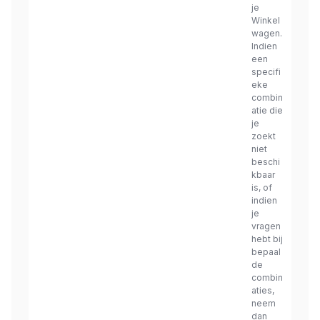
je
Winkel
wagen.
Indien
een
specifi
eke
combin
atie die
je
zoekt
niet
beschi
kbaar
is, of
indien
je
vragen
hebt bij
bepaal
de
combin
aties,
neem
dan