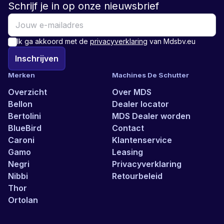
Schrijf je in op onze nieuwsbrief
Ik ga akkoord met de
privacyverklaring
van Mdsbv.eu
Inschrijven
Merken
Machines De Schutter
Overzicht
Over MDS
Bellon
Dealer locator
Bertolini
MDS Dealer worden
BlueBird
Contact
Caroni
Klantenservice
Gamo
Leasing
Negri
Privacyverklaring
Nibbi
Retourbeleid
Thor
Ortolan