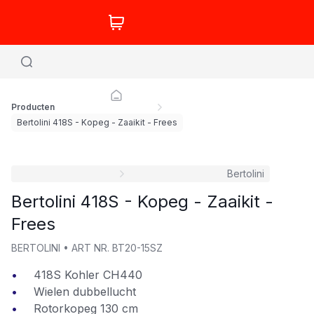
Producten
Bertolini 418S - Kopeg - Zaaikit - Frees
Bertolini
Bertolini 418S - Kopeg - Zaaikit -
Frees
BERTOLINI
•
ART NR.
BT20-15SZ
418S Kohler CH440
Wielen dubbellucht
Rotorkopeg 130 cm