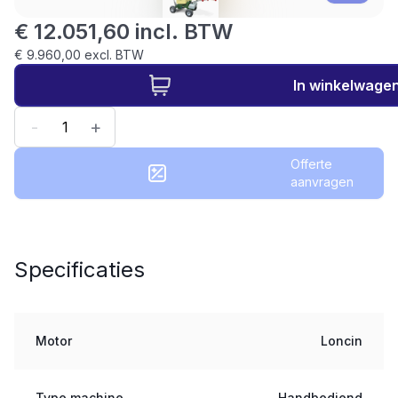
€ 12.051,60 incl. BTW
€ 9.960,00 excl. BTW
In winkelwage
-
+
Offerte
aanvragen
Specificaties
Motor
Loncin
Type machine
Handbediend