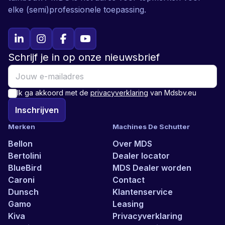
elke (semi)professionele toepassing.
Schrijf je in op onze nieuwsbrief
Ik ga akkoord met de
privacyverklaring
van Mdsbv.eu
Inschrijven
Merken
Machines De Schutter
Bellon
Over MDS
Bertolini
Dealer locator
BlueBird
MDS Dealer worden
Caroni
Contact
Dunsch
Klantenservice
Gamo
Leasing
Kiva
Privacyverklaring