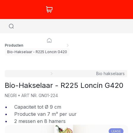
Producten
Bio-Hakselaar - R225 Loncin G420
Bio hakselaars
Bio-Hakselaar - R225 Loncin G420
NEGRI
•
ART NR.
GN01-224
Capaciteit tot Ø 9 cm
Productie van 7 m³ per uur
2 messen en 8 hamers
LEASE