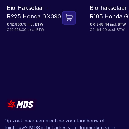
Bio-Hakselaar -
Bio-hakselaar 
R225 Honda GX390
R185 Honda 
€ 12.896,18 incl. BTW
€ 6.248,44 incl. BTW
€ 10.658,00 excl. BTW
€ 5.164,00 excl. BTW
Op zoek naar een machine voor landbouw of
tuinbouw? MDS is het adres voor topmerken voor