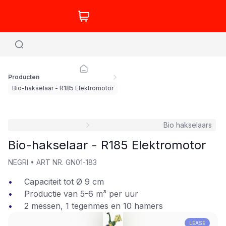
Producten
Bio-hakselaar - R185 Elektromotor
Bio hakselaars
Bio-hakselaar - R185 Elektromotor
NEGRI
•
ART NR.
GN01-183
Capaciteit tot Ø 9 cm
Productie van 5-6 m³ per uur
2 messen, 1 tegenmes en 10 hamers
LEASE