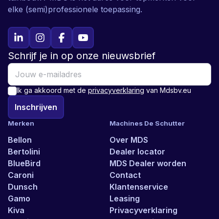
elke (semi)professionele toepassing.
Schrijf je in op onze nieuwsbrief
Ik ga akkoord met de
privacyverklaring
van Mdsbv.eu
Inschrijven
Merken
Machines De Schutter
Bellon
Over MDS
Bertolini
Dealer locator
BlueBird
MDS Dealer worden
Caroni
Contact
Dunsch
Klantenservice
Gamo
Leasing
Kiva
Privacyverklaring