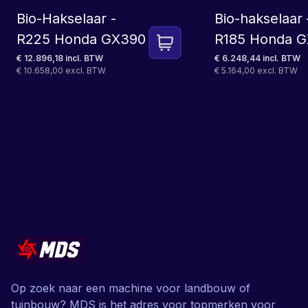
Bio-Hakselaar -
Bio-hakselaar 
R225 Honda GX390
R185 Honda 
€ 12.896,18 incl. BTW
€ 6.248,44 incl. BTW
€ 10.658,00 excl. BTW
€ 5.164,00 excl. BTW
Op zoek naar een machine voor landbouw of
tuinbouw? MDS is het adres voor topmerken voor