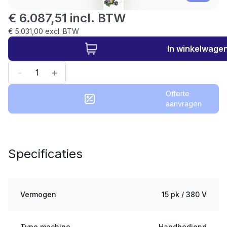
€ 6.087,51 incl. BTW
€ 5.031,00 excl. BTW
In winkelwage
-
+
Offerte
aanvragen
Specificaties
Vermogen
15 pk / 380 V
Type machine
Handbediend