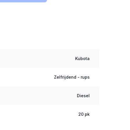
Kubota
Zelfrijdend - rups
Diesel
20 pk