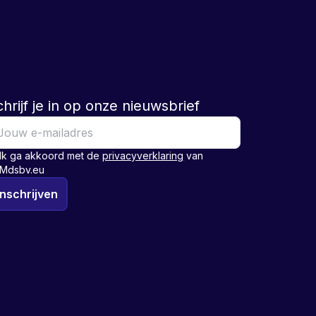
hrijf je in op onze nieuwsbrief
Ik ga akkoord met de
privacyverklaring
van
Mdsbv.eu
Inschrijven