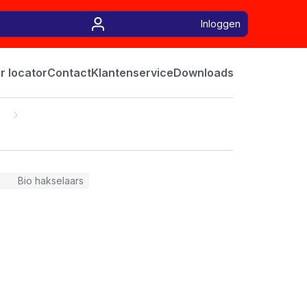
Inloggen
r locator
Contact
Klantenservice
Downloads
Bio hakselaars