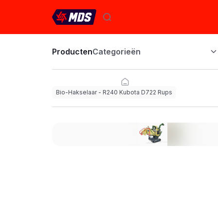
Producten
Categorieën
Bio-Hakselaar - R240 Kubota D722 Rups