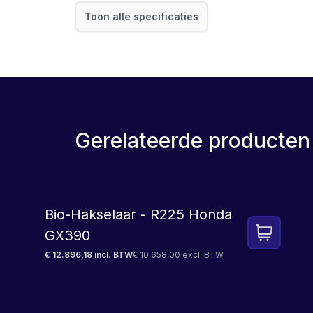
Toon alle specificaties
Gerelateerde producten
LEASE
Bio-Hakselaar - R225 Honda
GX390
€ 12.896,18 incl. BTW
€ 10.658,00 excl. BTW