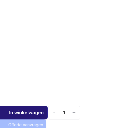
-
+
In winkelwagen
Offerte aanvragen