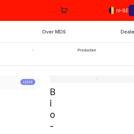
nl-BE
Over MDS
Deale
Producten
LEASE
B
i
o
-