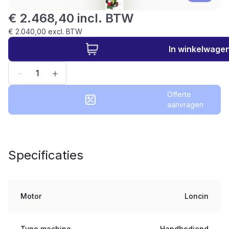
€ 2.468,40 incl. BTW
€ 2.040,00 excl. BTW
In winkelwage
-
+
Offerte
aanvragen
Specificaties
Motor
Loncin
Type machine
Handbediend