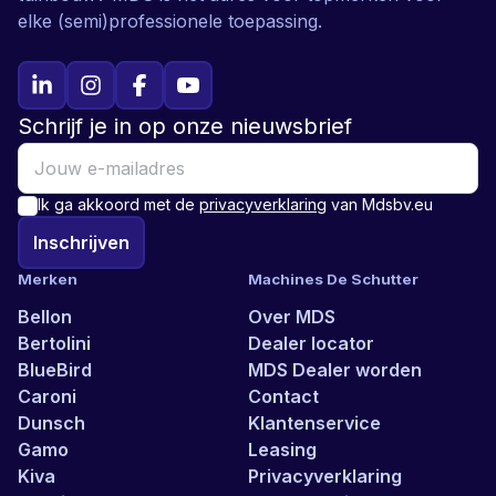
elke (semi)professionele toepassing.
Schrijf je in op onze nieuwsbrief
Ik ga akkoord met de
privacyverklaring
van Mdsbv.eu
Inschrijven
Merken
Machines De Schutter
Bellon
Over MDS
Bertolini
Dealer locator
BlueBird
MDS Dealer worden
Caroni
Contact
Dunsch
Klantenservice
Gamo
Leasing
Kiva
Privacyverklaring