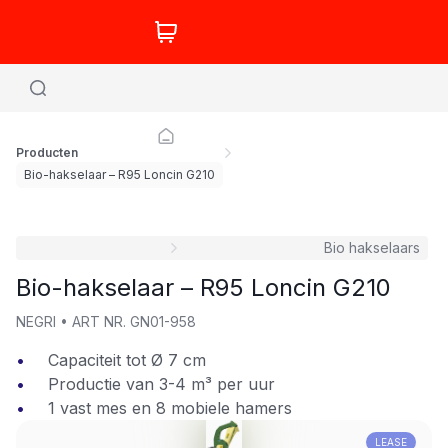
Producten
Bio-hakselaar – R95 Loncin G210
Bio hakselaars
Bio-hakselaar – R95 Loncin G210
NEGRI
•
ART NR.
GN01-958
Capaciteit tot Ø 7 cm
Productie van 3-4 m³ per uur
1 vast mes en 8 mobiele hamers
LEASE