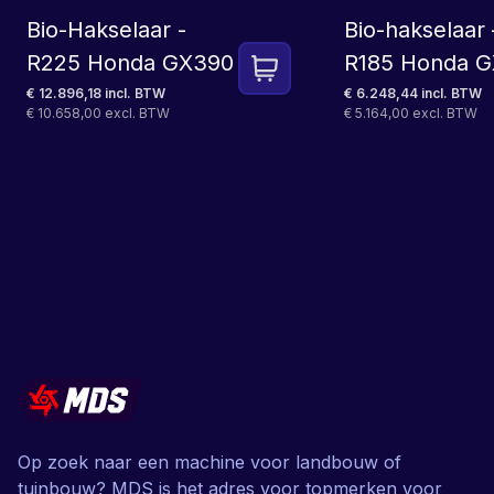
Bio-Hakselaar -
Bio-hakselaar 
R225 Honda GX390
R185 Honda 
€ 12.896,18 incl. BTW
€ 6.248,44 incl. BTW
€ 10.658,00 excl. BTW
€ 5.164,00 excl. BTW
Op zoek naar een machine voor landbouw of
tuinbouw? MDS is het adres voor topmerken voor