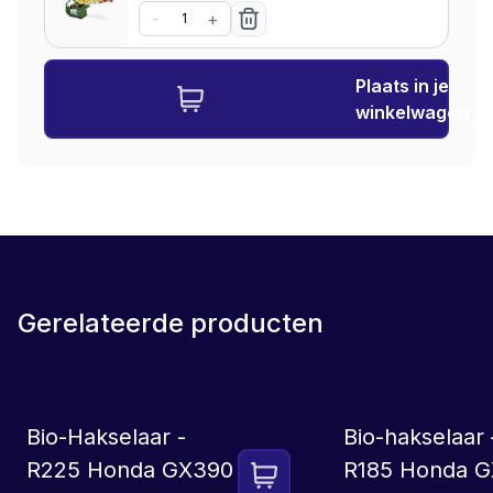
-
+
Plaats in je
winkelwagen
Gerelateerde producten
LEASE
Bio-Hakselaar -
Bio-hakselaar 
R225 Honda GX390
R185 Honda 