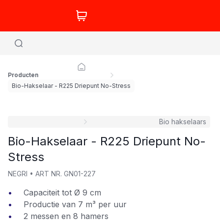
Producten
Bio-Hakselaar - R225 Driepunt No-Stress
Bio hakselaars
Bio-Hakselaar - R225 Driepunt No-
Stress
NEGRI
•
ART NR.
GN01-227
Capaciteit tot Ø 9 cm
Productie van 7 m³ per uur
2 messen en 8 hamers