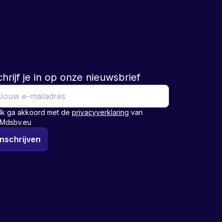
hrijf je in op onze nieuwsbrief
Ik ga akkoord met de
privacyverklaring
van
Mdsbv.eu
Inschrijven