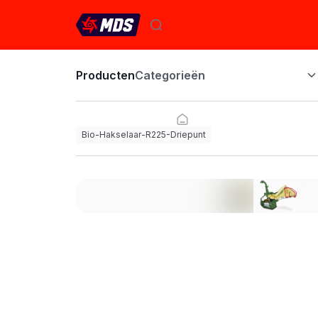
Producten
Categorieën
Bio-Hakselaar-R225-Driepunt