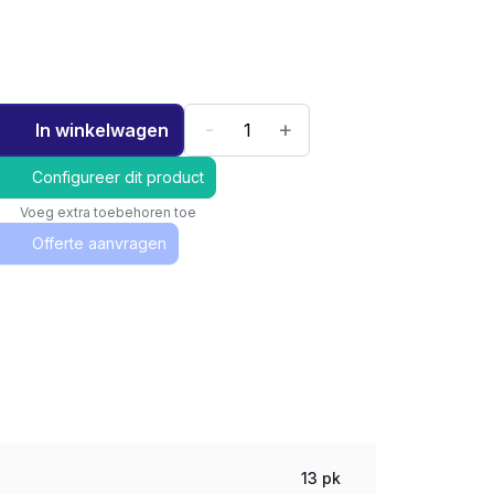
-
+
In winkelwagen
Configureer dit product
Voeg extra toebehoren toe
Offerte aanvragen
13 pk