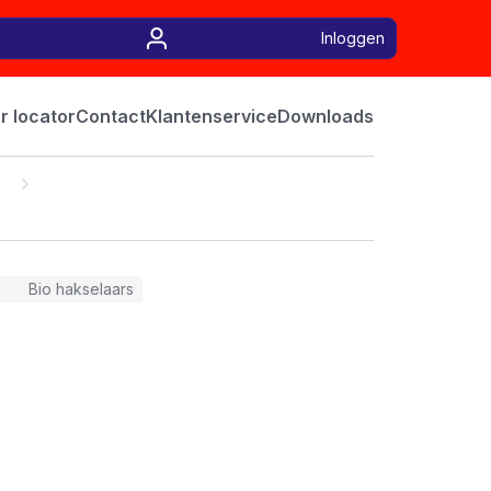
Inloggen
r locator
Contact
Klantenservice
Downloads
Bio hakselaars