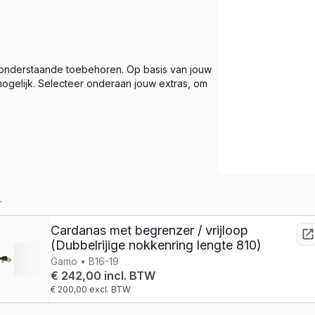
 onderstaande toebehoren. Op basis van jouw
ogelijk. Selecteer onderaan jouw extras, om
r
Cardanas met begrenzer / vrijloop
(Dubbelrijige nokkenring lengte 810)
Gamo • B16-19
€ 242,00 incl. BTW
€ 200,00 excl. BTW