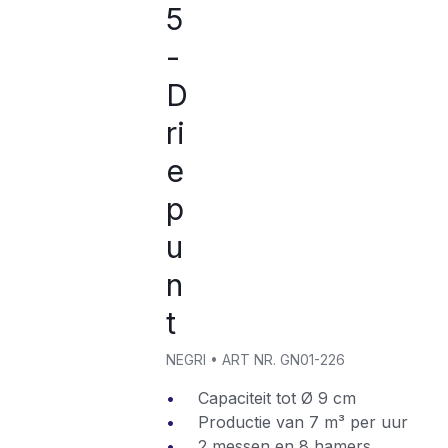
5
-
D
ri
e
p
u
n
t
NEGRI
•
ART NR.
GN01-226
Capaciteit tot Ø 9 cm
Productie van 7 m³ per uur
2 messen en 8 hamers