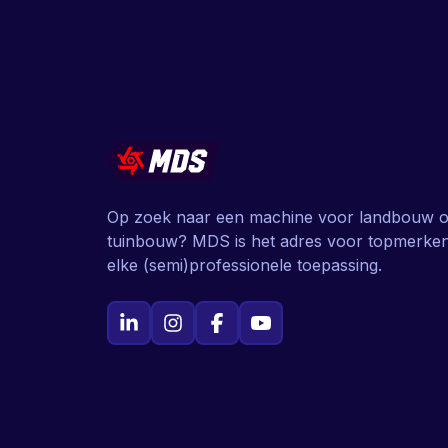
Op zoek naar een machine voor landbouw o
tuinbouw? MDS is het adres voor topmerke
elke (semi)professionele toepassing.