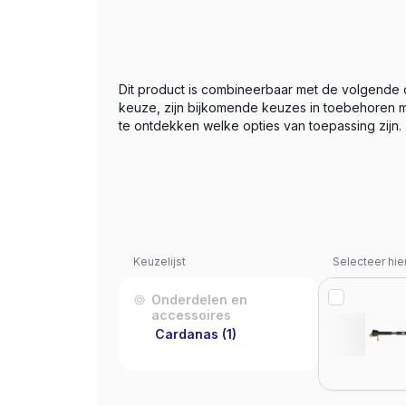
Dit product is combineerbaar met de volgende
keuze, zijn bijkomende keuzes in toebehoren m
te ontdekken welke opties van toepassing zijn.
Keuzelijst
Selecteer hie
Onderdelen en
accessoires
Cardanas
(1)