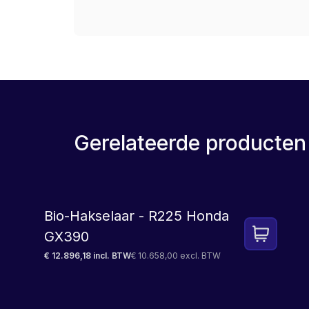
Gerelateerde producten
LEASE
Bio-Hakselaar - R225 Honda
GX390
€ 12.896,18 incl. BTW
€ 10.658,00 excl. BTW