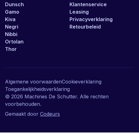
Dunsch
Klantenservice
Gamo
Leasing
Kiva
Privacyverklaring
Negri
Retourbeleid
Nibbi
Ortolan
Thor
Algemene voorwaarden
Cookieverklaring
Toegankelijkheidsverklaring
©
2026
Machines De Schutter. Alle rechten
voorbehouden.
Gemaakt door
Codeurs