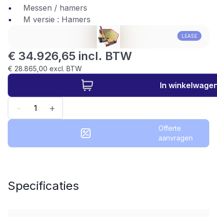
Messen / hamers
M versie : Hamers
LEASE
€ 34.926,65 incl. BTW
€ 28.865,00 excl. BTW
In winkelwage
-
+
Offerte
aanvragen
Specificaties