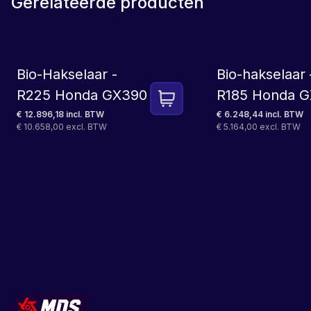
Gerelateerde producten
LEASE
Bio-Hakselaar -
Bio-hakselaar 
R225 Honda GX390
R185 Honda 
€ 12.896,18 incl. BTW
€ 6.248,44 incl. BTW
€ 10.658,00 excl. BTW
€ 5.164,00 excl. BTW