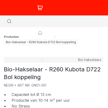
Producten
Bio-Hakselaar - R260 Kubota D722 Bol koppeling
Bio hakselaars
Bio-Hakselaar - R260 Kubota D722
Bol koppeling
NEGRI
•
ART NR.
GN01-261
Capaciteit tot Ø 13 cm
Productie van 10-14 m³ per uur
No Stress